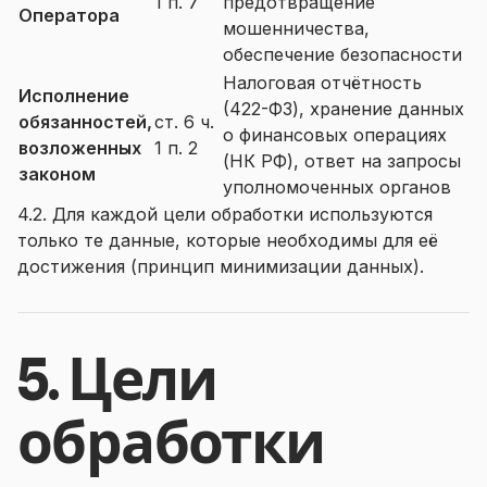
1 п. 7
предотвращение
Оператора
мошенничества,
обеспечение безопасности
Налоговая отчётность
Исполнение
(422-ФЗ), хранение данных
обязанностей,
ст. 6 ч.
о финансовых операциях
возложенных
1 п. 2
(НК РФ), ответ на запросы
законом
уполномоченных органов
4.2. Для каждой цели обработки используются
только те данные, которые необходимы для её
достижения (принцип минимизации данных).
5. Цели
обработки