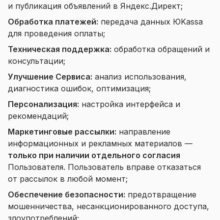
и публикация объявлений в Яндекс.Директ;
Обработка платежей:
передача данных ЮKassa
для проведения оплаты;
Техническая поддержка:
обработка обращений и
консультации;
Улучшение Сервиса:
анализ использования,
диагностика ошибок, оптимизация;
Персонализация:
настройка интерфейса и
рекомендаций;
Маркетинговые рассылки:
направление
информационных и рекламных материалов —
только при наличии отдельного согласия
Пользователя. Пользователь вправе отказаться
от рассылок в любой момент;
Обеспечение безопасности:
предотвращение
мошенничества, несанкционированного доступа,
злоупотреблений;