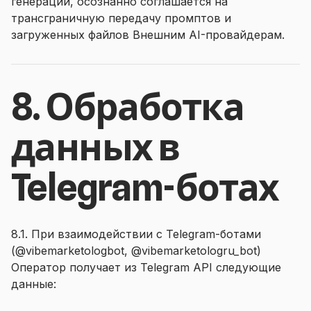
генерации, осознанно соглашается на
трансграничную передачу промптов и
загруженных файлов Внешним AI-провайдерам.
8. Обработка
данных в
Telegram-ботах
8.1. При взаимодействии с Telegram-ботами
(@vibemarketologbot, @vibemarketologru_bot)
Оператор получает из Telegram API следующие
данные: