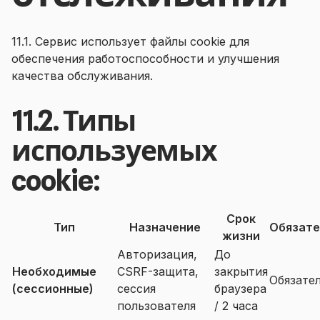
11.1. Сервис использует файлы cookie для
обеспечения работоспособности и улучшения
качества обслуживания.
11.2. Типы
используемых
cookie:
Срок
Тип
Назначение
Обязате
жизни
Авторизация,
До
Необходимые
CSRF-защита,
закрытия
Обязате
(сессионные)
сессия
браузера
пользователя
/ 2 часа