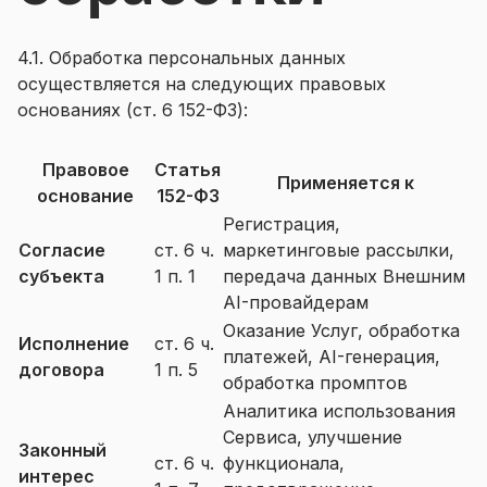
4.1. Обработка персональных данных
осуществляется на следующих правовых
основаниях (ст. 6 152-ФЗ):
Правовое
Статья
Применяется к
основание
152-ФЗ
Регистрация,
Согласие
ст. 6 ч.
маркетинговые рассылки,
субъекта
1 п. 1
передача данных Внешним
AI-провайдерам
Оказание Услуг, обработка
Исполнение
ст. 6 ч.
платежей, AI-генерация,
договора
1 п. 5
обработка промптов
Аналитика использования
Сервиса, улучшение
Законный
ст. 6 ч.
функционала,
интерес