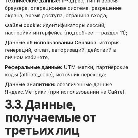
Технические данные:
IP-адрес, тип и версия
браузера, операционная система, разрешение
экрана, время доступа, страница входа;
Файлы cookie:
идентификаторы сессий,
настройки интерфейса (подробнее — раздел 11);
Данные об использовании Сервиса:
история
генераций, оплат, авторизаций, действий в
личном кабинете;
Реферальные данные:
UTM-метки, партнёрские
коды (affiliate_code), источник перехода;
Данные аналитики:
обезличенные данные
Яндекс.Метрики (при использовании на Сайте).
3.3. Данные,
получаемые от
третьих лиц