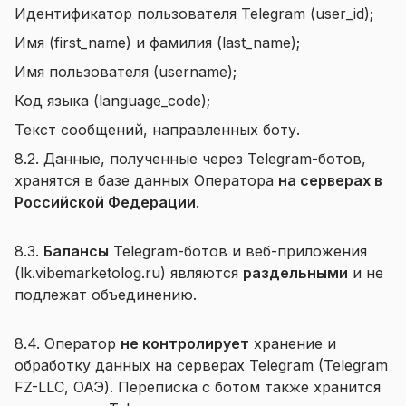
Идентификатор пользователя Telegram (user_id);
Имя (first_name) и фамилия (last_name);
Имя пользователя (username);
Код языка (language_code);
Текст сообщений, направленных боту.
8.2. Данные, полученные через Telegram-ботов,
хранятся в базе данных Оператора
на серверах в
Российской Федерации
.
8.3.
Балансы
Telegram-ботов и веб-приложения
(lk.vibemarketolog.ru) являются
раздельными
и не
подлежат объединению.
8.4. Оператор
не контролирует
хранение и
обработку данных на серверах Telegram (Telegram
FZ-LLC, ОАЭ). Переписка с ботом также хранится